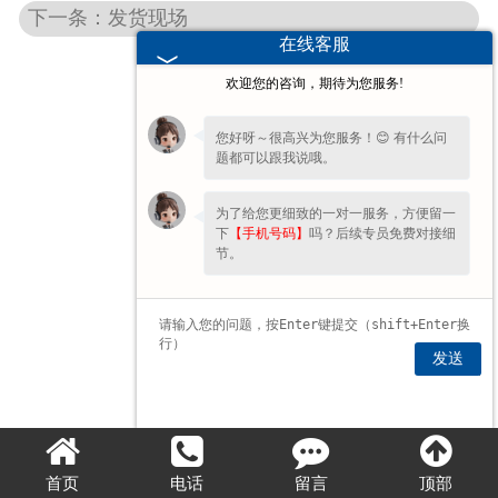
下一条：发货现场
在线客服
欢迎您的咨询，期待为您服务!
您好呀～很高兴为您服务！😊 有什么问
题都可以跟我说哦。
为了给您更细致的一对一服务，方便留一
下
【手机号码】
吗？后续专员免费对接细
节。
发送
首页
电话
留言
顶部