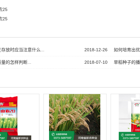
农25
农25
存放时应当注意什么...
2018-12-26
如何培育出优质
量的怎样判断...
2018-07-10
旱稻种子的播