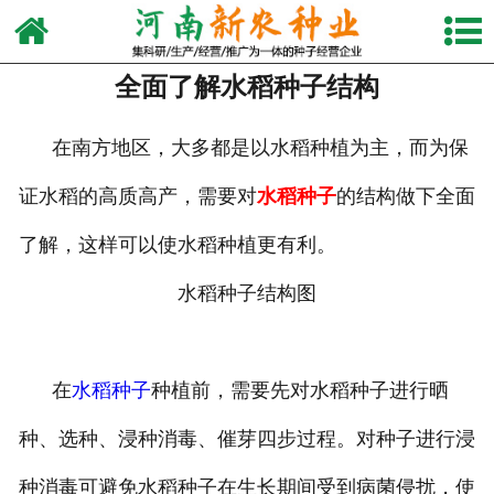
网站首页
全面了解水稻种子结构
关于我们
产品中心
在南方地区，大多都是以水稻种植为主，而为保
证水稻的高质高产，需要对
水稻种子
的结构做下全面
新闻动态
了解，这样可以使水稻种植更有利。
视频中心
水稻种子结构图
生产设备
发货现场
在
水稻种子
种植前，需要先对水稻种子进行晒
联系我们
种、选种、浸种消毒、催芽四步过程。对种子进行浸
种消毒可避免水稻种子在生长期间受到病菌侵扰，使