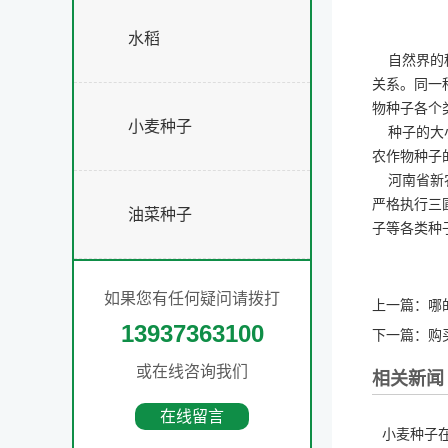
水稻
自然界的种
关系。同一
物种子各个
小麦种子
种子的大小
农作物种子
河南省新
严格执行三
油菜种子
子
等各类种
如果您有任何疑问请拨打
上一篇：
哪
13937363100
下一篇：
购
或在线咨询我们
相关新闻
在线留言
小麦种子在