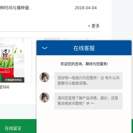
种时间与播种量...
2018-04-04
+ 更多
在线客服
欢迎您的咨询，期待为您服务!
您好呀～很高兴为您服务！😊 有什么问
题都可以跟我说哦。
智566
中创811
请问您是想了解产品详情、报价，还是
售后相关问题呢？💬 ～
在线留言
网站地图
联系我们