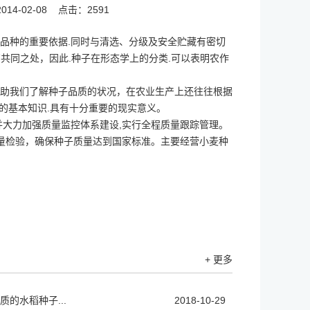
14-02-08
点击：2591
品种的重要依据.同时与清选、分级及安全贮藏有密切
有共同之处，因此.种子在形态学上的分类.可以表明农作
助我们了解种子品质的状况，在农业生产上还往往根据
的基本知识.具有十分重要的现实意义。
并大力加强质量监控体系建设,实行全程质量跟踪管理。
量检验，确保种子质量达到国家标准。主要经营
小麦种
+ 更多
的水稻种子...
2018-10-29