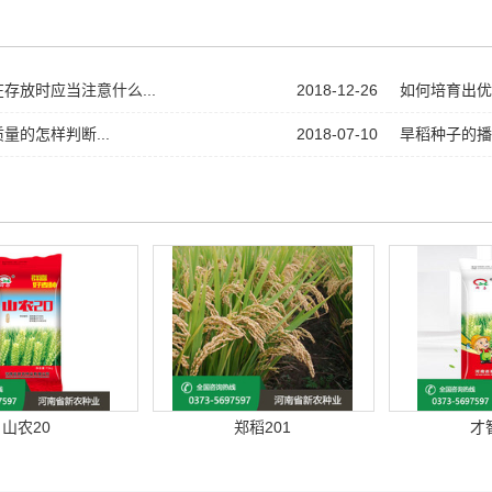
存放时应当注意什么...
2018-12-26
如何培育出优质
量的怎样判断...
2018-07-10
旱稻种子的播
山农20
郑稻201
才