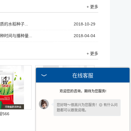
+ 更多
的水稻种子...
2018-10-29
种时间与播种量...
2018-04-04
+ 更多
在线客服
欢迎您的咨询，期待为您服务!
您好呀～很高兴为您服务！😊 有什么问
题都可以跟我说哦。
智566
中创811
看到您停留许久啦，如果暂时不方便打
字，可以留下您的
【电话】
🔔我会尽快