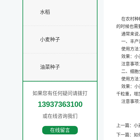
水稻
在农村种植
的时候也需
通常来说，
小麦种子
一、丰产
使用方法：
效果：小麦
注意事项：
油菜种子
二、细胞分
使用方法：
效果：小麦
如果您有任何疑问请拨打
千粒重，增加
注意事项：
13937363100
或在线咨询我们
上一篇：
小
在线留言
下一篇：
如