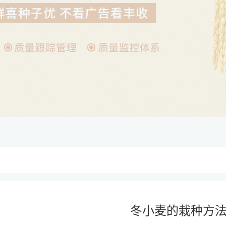
冬小麦的栽种方