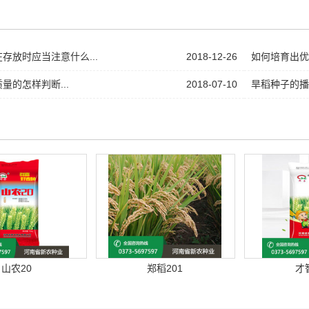
存放时应当注意什么...
2018-12-26
如何培育出优质
量的怎样判断...
2018-07-10
旱稻种子的播
山农20
郑稻201
才