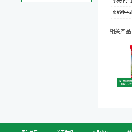
小麦种子在
水稻种子质
相关产品