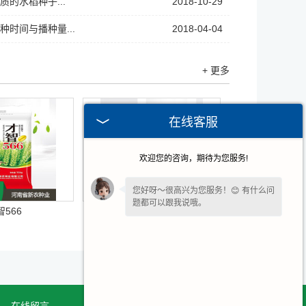
的水稻种子...
2018-10-29
种时间与播种量...
2018-04-04
+ 更多
在线客服
欢迎您的咨询，期待为您服务!
您好呀～很高兴为您服务！😊 有什么问
题都可以跟我说哦。
智566
中创811