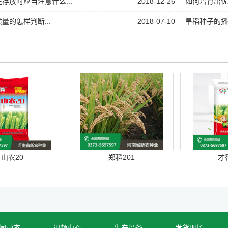
存放时应当注意什么...
2018-12-26
如何培育出优质
量的怎样判断...
2018-07-10
旱稻种子的播
山农20
郑稻201
才