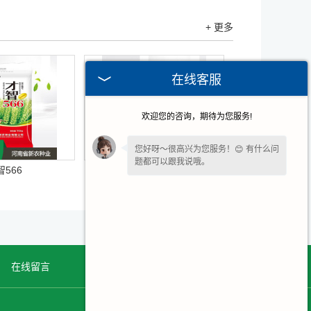
+ 更多
在线客服
欢迎您的咨询，期待为您服务!
您好呀～很高兴为您服务！😊 有什么问
题都可以跟我说哦。
智566
中创811
在线留言
网站地图
联系我们