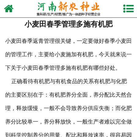
网站首页
小麦田春季管理多施有机肥
关于我们
产品中心
小麦田春季返青管理很关键，一定要做好春季小麦田
的管理工作，主要给小麦施加有机肥，今天就来说一
新闻动态
下关于小麦田春季管理多施有机肥有哪些好处。
视频中心
正确看待有机肥与有机食品的关系有机肥与化肥
生产设备
的主要区别在于：有机肥养分全面，养分配比天然合
发货现场
理，释放缓慢，一般不会导致养分供应失衡；而化肥
联系我们
养分比较单一，养分释放快，一般生产者难以完全做
到科学控制养分的用量、配比和释放速率，很容易因