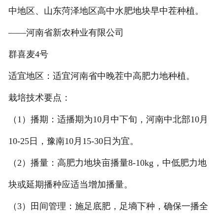
中地区、山东菏泽地区高中水肥地块早中茬种植。
——河南省新农种业有限公司
群喜麦4号
适宜地区：适宜河南省中晚茬中高肥力地种植。
栽培技术要点：
（1）播期：适播期为10月中下旬，河南中北部10月
10-25日，豫南10月15-30日为宜。
（2）播量：高肥力地块亩播量8-10kg，中低肥力地
块或延期播种应适当增加播量。
（3）田间管理：施足底肥，足墒下种，确保一播全