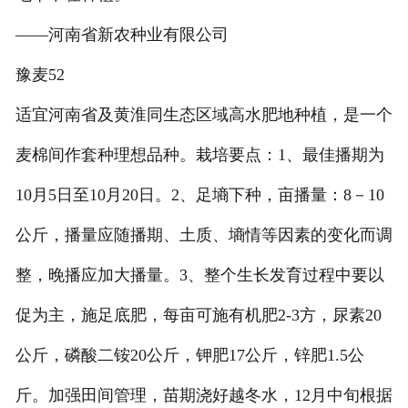
——河南省新农种业有限公司
豫麦52
适宜河南省及黄淮同生态区域高水肥地种植，是一个
麦棉间作套种理想品种。栽培要点：1、最佳播期为
10月5日至10月20日。2、足墒下种，亩播量：8－10
公斤，播量应随播期、土质、墒情等因素的变化而调
整，晚播应加大播量。3、整个生长发育过程中要以
促为主，施足底肥，每亩可施有机肥2-3方，尿素20
公斤，磷酸二铵20公斤，钾肥17公斤，锌肥1.5公
斤。加强田间管理，苗期浇好越冬水，12月中旬根据