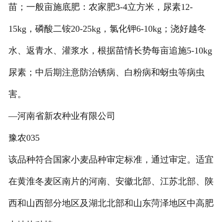
苗；一般亩施底肥：农家肥3-4立方米，尿素12-
15kg，磷酸二铵20-25kg，氯化钾6-10kg；浇好越冬
水、返青水、灌浆水，根据苗情长势每亩追施5-10kg
尿素；中后期注意防治锈病、白粉病和蚜虫等病虫
害。
—河南省新农种业有限公司
豫农035
该品种符合国家小麦品种审定标准，通过审定。适宜
在黄淮冬麦区南片的河南、安徽北部、江苏北部、陕
西和山西部分地区及湖北北部和山东菏泽地区中高肥