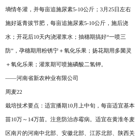
墒情冬灌，并每亩追施尿素5-10公斤；3月25日左右
施好返青拔节肥，每亩追施尿素5-10公斤，施后浇
水；开花后10天内浇灌浆水；抽穗期搞好“一喷三
防”，孕穗期用粉锈宁＋氧化乐果；扬花期用多菌灵
＋氧化乐果；灌浆期可喷施磷酸二氢钾。
——河南省新农种业有限公司
周麦22
栽培技术要点：适宜播期10月上中旬，每亩适宜基本
苗10万～14万苗。注意防治赤霉病。适宜在黄淮冬麦
区南片的河南中北部、安徽北部、江苏北部、陕西关